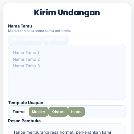
Kirim Undangan
Nama Tamu
Masukkan satu nama tamu per baris.
Import Excel
Tutorial
Template Ucapan
Formal
Muslim
Kristen
Hindu
Pesan Pembuka