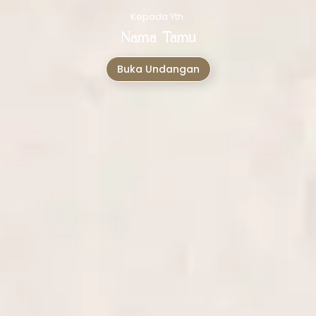
Kepada Yth.
Nama Tamu
Buka Undangan